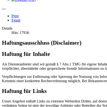
Print
Email
Details
Hits: 17936
Haftungsausschluss (Disclaimer)
Haftung für Inhalte
Als Diensteanbieter sind wir gemäß § 7 Abs.1 TMG für eigene Inhalte
verpflichtet, übermittelte oder gespeicherte fremde Informationen zu
Verpflichtungen zur Entfernung oder Sperrung der Nutzung von Inform
Kenntnis einer konkreten Rechtsverletzung möglich. Bei Bekanntwer
Haftung für Links
Unser Angebot enthält Links zu externen Webseiten Dritter, auf dere
verlinkten Seiten ist stets der jeweilige Anbieter oder Betreiber der