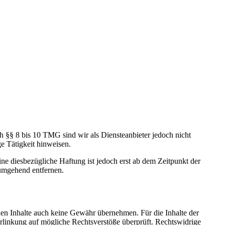
h §§ 8 bis 10 TMG sind wir als Diensteanbieter jedoch nicht
e Tätigkeit hinweisen.
e diesbezügliche Haftung ist jedoch erst ab dem Zeitpunkt der
umgehend entfernen.
mden Inhalte auch keine Gewähr übernehmen. Für die Inhalte der
 Verlinkung auf mögliche Rechtsverstöße überprüft. Rechtswidrige