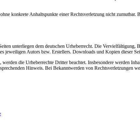
och ohne konkrete Anhaltspunkte einer Rechtsverletzung nicht zumutbar
n Seiten unterliegen dem deutschen Urheberrecht. Die Vervielfältigung,
 jeweiligen Autors bzw. Erstellers. Downloads und Kopien dieser Seite
n, werden die Urheberrechte Dritter beachtet. Insbesondere werden Inhal
tsprechenden Hinweis. Bei Bekanntwerden von Rechtsverletzungen wer
e