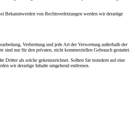
. Bei Bekanntwerden von Rechtsverletzungen werden wir derartige
 Bearbeitung, Verbreitung und jede Art der Verwertung außerhalb der
 sind nur für den privaten, nicht kommerziellen Gebrauch gestattet.
te Dritter als solche gekennzeichnet. Sollten Sie trotzdem auf eine
den wir derartige Inhalte umgehend entfernen.