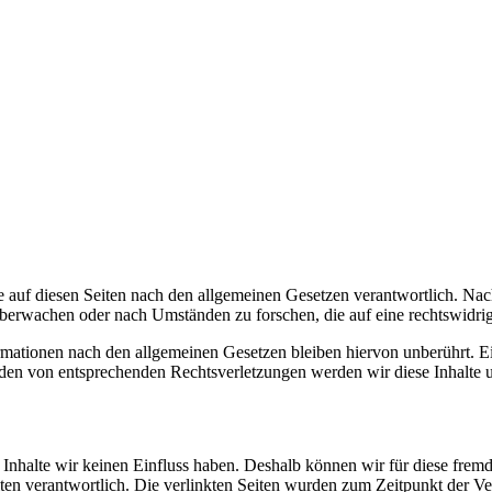
 auf diesen Seiten nach den allgemeinen Gesetzen verantwortlich. Nac
 überwachen oder nach Umständen zu forschen, die auf eine rechtswidrig
ationen nach den allgemeinen Gesetzen bleiben hiervon unberührt. Ein
den von entsprechenden Rechtsverletzungen werden wir diese Inhalte 
n Inhalte wir keinen Einfluss haben. Deshalb können wir für diese fre
 Seiten verantwortlich. Die verlinkten Seiten wurden zum Zeitpunkt der