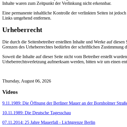
Inhalte waren zum Zeitpunkt der Verlinkung nicht erkennbar.
Eine permanente inhaltliche Kontrolle der verlinkten Seiten ist jed
Links umgehend entfernen.
Urheberrecht
Die durch die Seitenbetreiber erstellten Inhalte und Werke auf diese
Grenzen des Urheberrechtes bedürfen der schriftlichen Zustimmung des
Soweit die Inhalte auf dieser Seite nicht vom Betreiber erstellt wurde
Urheberrechtsverletzung aufmerksam werden, bitten wir um einen en
Thursday, August 06, 2026
Videos
9.11.1989: Die Öffnung der Berliner Mauer an der Bornholmer Straß
10.11.1989: Die Deutsche Tagesschau
07.11.2014: 25 Jahre Mauerfall - Lichtgrenze Berlin