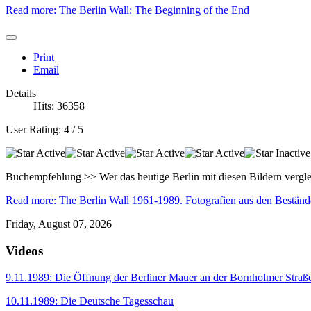
Read more: The Berlin Wall: The Beginning of the End
Print
Email
Details
Hits: 36358
User Rating:
4
/
5
Buchempfehlung >> Wer das heutige Berlin mit diesen Bildern vergle
Read more: The Berlin Wall 1961-1989. Fotografien aus den Beständ
Friday, August 07, 2026
Videos
9.11.1989: Die Öffnung der Berliner Mauer an der Bornholmer Straß
10.11.1989: Die Deutsche Tagesschau