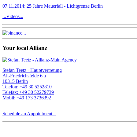
07.11.2014: 25 Jahre Mauerfall - Lichtgrenze Berlin
...Videos...
Your local Allianz
Stefan Teetz - Hauptvertretung
Alt-Friedrichsfelde 6 a
10315 Berlin
Telefon: +49 30 5252810
Telefax: +49 30 52279739
Mobil: +49 173 3736392
Schedule an Appointment...