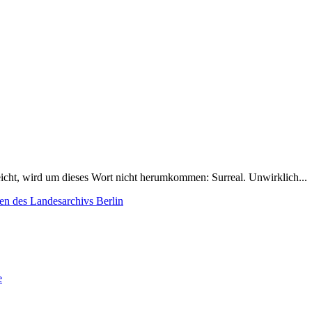
icht, wird um dieses Wort nicht herumkommen: Surreal. Unwirklich...
en des Landesarchivs Berlin
e